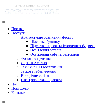
Про нас
Послуги
Архітектурне освітлення фасаду
Підсвітка будинку
Підсвітка церков та історичних будівель
Освітлення готелів
Освітлення кафе та ресторанів
Фонове озвучення
Сценічне світло
Технічне LED-освітлення
Звукове забезпечення
Новорічне освітлення
Електромонтажні роботи
Ціни
Портфоліо
Контакти