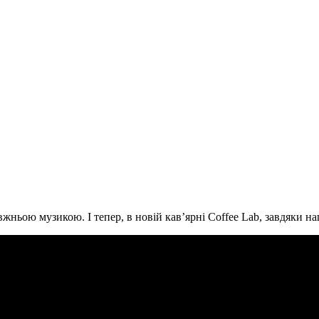
ньою музикою. І тепер, в новій кав’ярні Coffee Lab, завдяки н