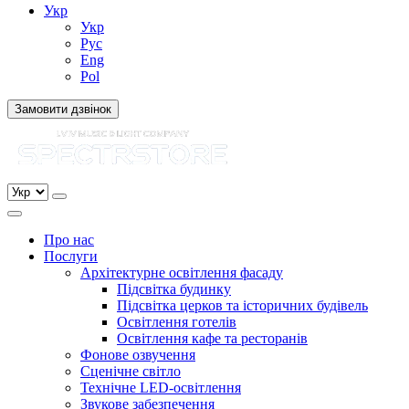
Укр
Укр
Рус
Eng
Pol
Замовити дзвінок
Про нас
Послуги
Архітектурне освітлення фасаду
Підсвітка будинку
Підсвітка церков та історичних будівель
Освітлення готелів
Освітлення кафе та ресторанів
Фонове озвучення
Сценічне світло
Технічне LED-освітлення
Звукове забезпечення