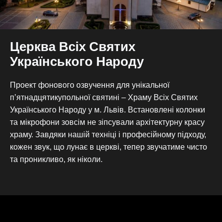
Церква Всіх Святих
Українського Народу
Проект фонового озвучення для унікальної
п’ятнадцятикупольної святині – Храму Всіх Святих
Українського Народу у м. Львів. Встановлені колонки
та мікрофони зовсім не зіпсували архітектурну красу
храму. Завдяки нашій техніці і професійному підходу,
кожен звук, що лунає в церкві, тепер звучатиме чисто
та проникливо, як ніколи.