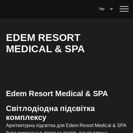
EDEM RESORT
MEDICAL & SPA
Edem Resort Medical & SPA
Світлодіодна підсвітка
комплексу
Архітектурна підсвітка для Edem Resort Medical & SPA
була виконана в декілька етапів, так як площа