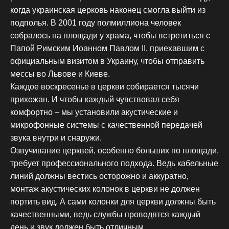
когда украинская церковь наконец смогла выйти из
подполья. В 2001 году полмиллиона человек
собралось на площади у храма, чтобы встретиться с
Папой Римским Иоанном Павлом II, приехавшим с
официальным визитом в Украину, чтобы отправить
мессы во Львове и Киеве.
Каждое воскресенье в церкви собирается тысячи
прихожан. И чтобы каждый чувствовал себя
комфортно – мы установили акустические и
микрофонные системы с качественной передачей
звука внутри и снаружи.
Озвучивание церквей, особенно больших по площади,
требует профессионального подхода. Ведь кабельные
линий должны вестись осторожно и аккуратно,
монтаж акустических колонок в церкви не должен
портить вид. А сами колонки для церкви должны быть
качественными, ведь службы проводятся каждый
день и звук должен быть отличным.