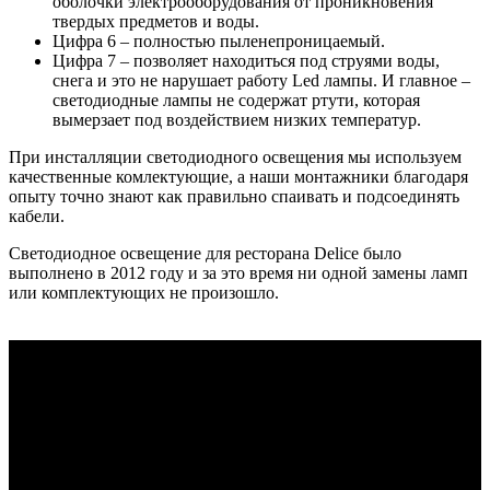
оболочки электрооборудования от проникновения
твердых предметов и воды.
Цифра 6 – полностью пыленепроницаемый.
Цифра 7 – позволяет находиться под струями воды,
снега и это не нарушает работу Led лампы. И главное –
светодиодные лампы не содержат ртути, которая
вымерзает под воздействием низких температур.
При инсталляции светодиодного освещения мы используем
качественные комлектующие, а наши монтажники благодаря
опыту точно знают как правильно спаивать и подсоединять
кабели.
Светодиодное освещение для ресторана Delice было
выполнено в 2012 году и за это время ни одной замены ламп
или комплектующих не произошло.
Категории
Архитектурное освещение фасада
Фоновое озвучивание