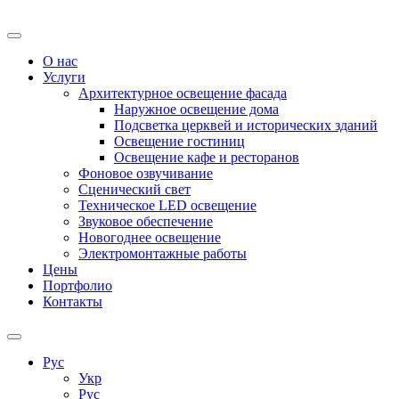
О нас
Услуги
Архитектурное освещение фасада
Наружное освещение дома
Подсветка церквей и исторических зданий
Освещение гостиниц
Освещение кафе и ресторанов
Фоновое озвучивание
Сценический свет
Техническое LED освещение
Звуковое обеспечение
Новогоднее освещение
Электромонтажные работы
Цены
Портфолио
Контакты
Рус
Укр
Рус