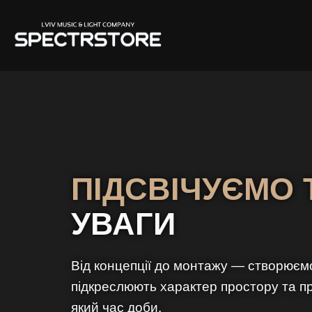
ПІДСВІЧУЄМО 
УВАГИ
Від концепції до монтажу — створюємо
підкреслюють характер простору та п
який час доби.