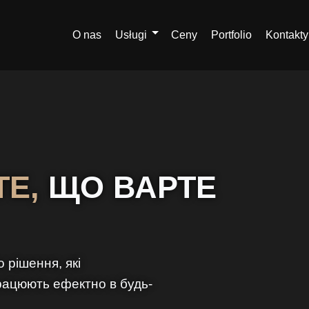
O nas
Usługi
Ceny
Portfolio
Kontakty
ТЕ,
ЩО ВАРТЕ
 рішення, які
рацюють ефектно в будь-