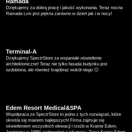
Ramada
Dziękujemy za dobrą pracę i jakość wykonania. Teraz nocna
Ramada Lviv jest piękna zarówno w dzień jak i w nocy!
Terminal-A
Dziękujemy SpectrStore za wspaniałe oświetlenie
architektoniczne! Teraz nie tylko fasada budynku jest
ozdobiona, ale również krajobraz wokół niego 🙂
Edem Resort Medical&SPA
Współpraca ze SpectrStore to jedno z tych rozwiązań, które
określa się mianem najlepszych! Firma zajmuje się
oświetleniem wszystkich elewacji i rzeźb w Krainie Edem.
Jesteśmy w 199% zadowoleni z ich pracy. Teraz Kraina Edem