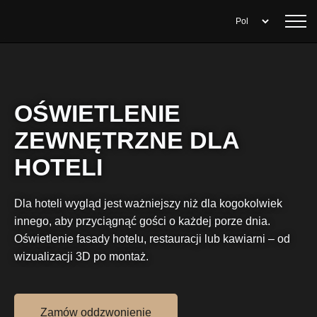
OŚWIETLENIE
ZEWNĘTRZNE DLA
HOTELI
Dla hoteli wygląd jest ważniejszy niż dla kogokolwiek
innego, aby przyciągnąć gości o każdej porze dnia.
Oświetlenie fasady hotelu, restauracji lub kawiarni – od
wizualizacji 3D po montaż.
Zamów oddzwonienie