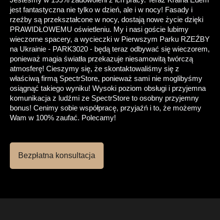
jest fantastyczna nie tylko w dzień, ale i w nocy! Fasady i
rzeźby są przekształcone w nocy, dostają nowe życie dzięki
PRAWIDŁOWEMU oświetleniu. My i nasi goście lubimy
wieczorne spacery, a wycieczki w Pierwszym Parku RZEŹBY
na Ukrainie - PARK3020 - będą teraz odbywać się wieczorem,
ponieważ magia światła przekazuje niesamowitą twórczą
atmosferę! Cieszymy się, że skontaktowaliśmy się z
właściwą firmą SpectrStore, ponieważ sami nie moglibyśmy
osiągnąć takiego wyniku! Wysoki poziom obsługi i przyjemna
komunikacja z ludźmi ze SpectrStore to osobny przyjemny
bonus! Cenimy sobie współpracę, przyjaźń i to, że możemy
Wam w 100% zaufać. Polecamy!
Bezpłatna konsultacja