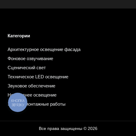
Категории
Архитектурное освещение фасада
Фоновое озвучивание
Сценический свет
Техническое LED освещение
Звуковое обеспечение
Новогоднее освещение
КНОПКА
Электромонтажные работы
ЗВ'ЯЗКУ
Все права защищены © 2026