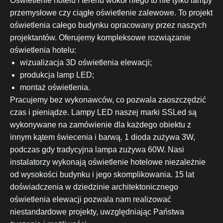
Oświetlenie hotelu i terenu wokół niego to nie tylko lampy
przemysłowe czy ciągłe oświetlenie zalewowe. To projekt
oświetlenia całego budynku opracowany przez naszych
projektantów. Oferujemy kompleksowe rozwiązanie
oświetlenia hotelu:
wizualizacja 3D oświetlenia elewacji;
produkcja lamp LED;
montaż oświetlenia.
Pracujemy bez wykonawców, co pozwala zaoszczędzić
czas i pieniądze. Lampy LED naszej marki SSLed są
wykonywane na zamówienie dla każdego obiektu z
innym kątem świecenia i barwą. 1 dioda zużywa 3W,
podczas gdy tradycyjna lampa zużywa 60W. Nasi
instalatorzy wykonają oświetlenie hotelowe niezależnie
od wysokości budynku i jego skomplikowania. 15 lat
doświadczenia w dziedzinie architektonicznego
oświetlenia elewacji pozwala nam realizować
niestandardowe projekty, uwzględniając Państwa