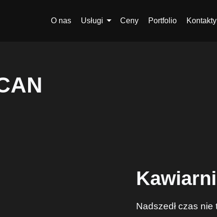
O nas
Usługi
Ceny
Portfolio
Kontakty
ECAN
Kawiarn
Nadszedł czas nie t