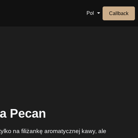
Pol
Callback
ia Pecan
ylko na filiżankę aromatycznej kawy, ale