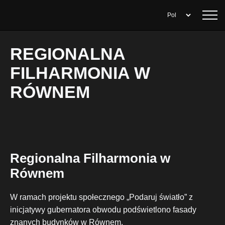
REGIONALNA
FILHARMONIA W
RÓWNEM
Regionalna Filharmonia w
Równem
W ramach projektu społecznego „Podaruj światło” z
inicjatywy gubernatora obwodu podświetlono fasady
znanych budynków w Równem.