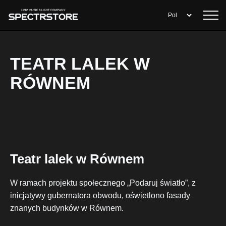
TEATR LALEK W
RÓWNEM
Teatr lalek w Równem
W ramach projektu społecznego „Podaruj światło”, z
inicjatywy gubernatora obwodu, oświetlono fasady
znanych budynków w Równem.