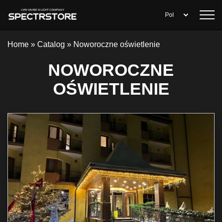
Home
»
Catalog
»
Noworoczne oświetlenie
NOWOROCZNE
OŚWIETLENIE