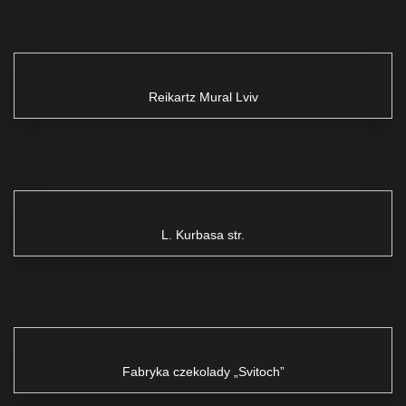
Reikartz Mural Lviv
L. Kurbasa str.
Fabryka czekolady „Svitoch”