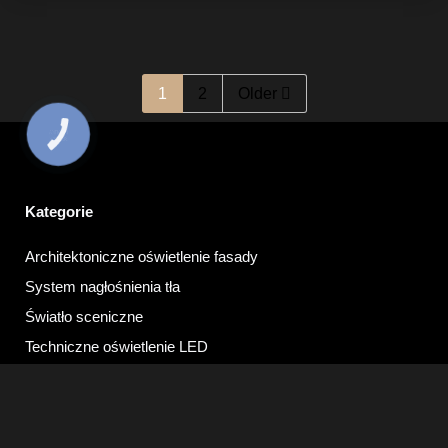
1
2
Older
КНОПКА
ЗВ'ЯЗКУ
Kategorie
Architektoniczne oświetlenie fasady
System nagłośnienia tła
Światło sceniczne
Techniczne oświetlenie LED
Nagłośnienie
Oświetlenie noworoczne
Usługi elektromontażowe